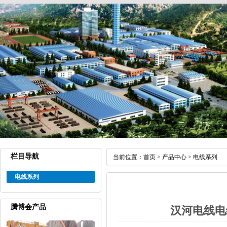
栏目导航
当前位置：
首页
>
产品中心
>
电线系列
电线系列
腾博会产品
汉河电线电