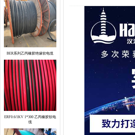
BER系列乙丙橡胶绝缘软电缆
ERF0.6/1KV 1*300 乙丙橡胶软电
缆