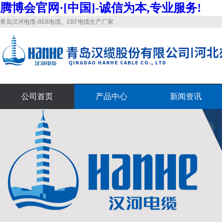
腾博会官网·[中国]-诚信为本,专业服务!
青岛汉河电缆-BER电缆、ERF电缆生产厂家
公司首页
产品中心
新闻资讯