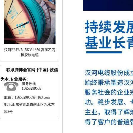
汉河ERF8.7/15KV 1*50 高压乙丙
橡胶软电缆
联系腾博会官网·[中国]-诚信
为本,专业服务!
服务热线
15653299559
邮箱：15653299559@163.com
地址:山东省青岛市崂山区九水东
628号