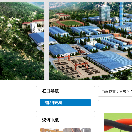
栏目导航
当前位置：
首页
>
消防用电缆
汉河电缆