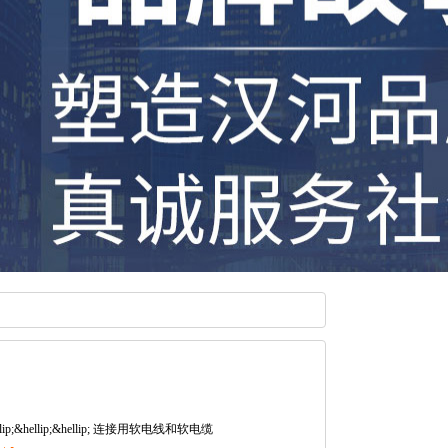
ip;&hellip;&hellip; 连接用软电线和软电缆