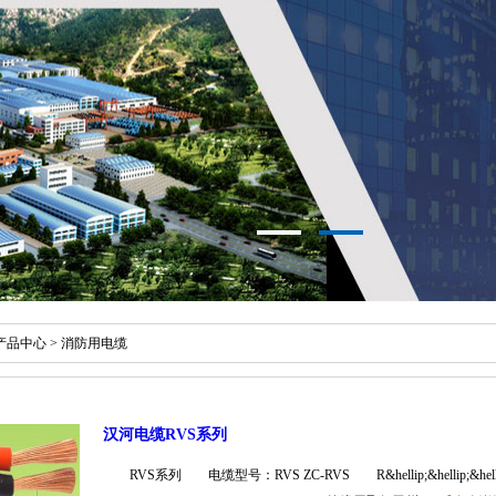
产品中心
>
消防用电缆
汉河电缆RVS系列
RVS系列 电缆型号：RVS ZC-RVS R&hellip;&hellip;&hell