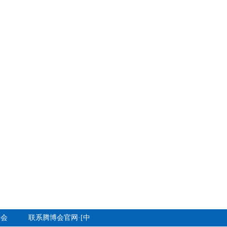
博会
联系腾博会官网·[中